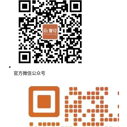
官方微信公众号