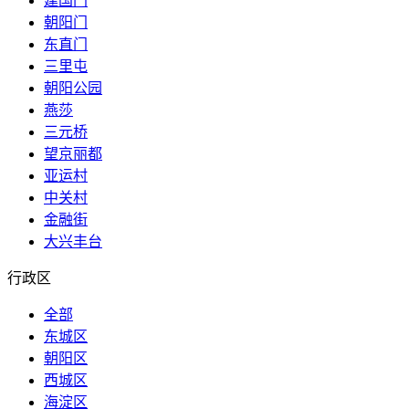
建国门
朝阳门
东直门
三里屯
朝阳公园
燕莎
三元桥
望京丽都
亚运村
中关村
金融街
大兴丰台
行政区
全部
东城区
朝阳区
西城区
海淀区