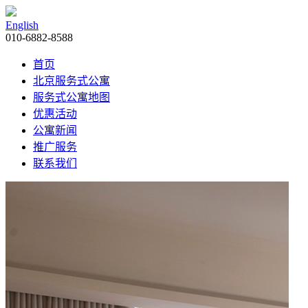
English
010-6882-8588
首页
北京服务式公寓
服务式公寓地图
优惠活动
公寓新闻
推广服务
联系我们