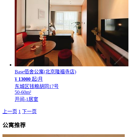
Base佰舍公寓(北京隆福寺店)
¥
13000
起/月
东城区钱粮胡同17号
50-60
m²
开间-1
居室
上一页
1
下一页
公寓推荐