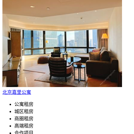
北京嘉里公寓
公寓租房
城区租房
商圈租房
高端租房
合作项目