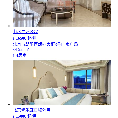
山水广场公寓
¥
16500
起/月
北京市朝阳区朝外大街3号山水广场
84-525
m²
1-4
居室
北京馨乐庭日坛公寓
¥
15000
起/月