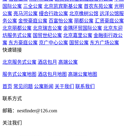
国际公寓
三全公寓
北京凯宾斯基公寓
首农东苑公寓
光明
公寓
亮马河公寓
缦合行政公寓
北京橡树公馆
远洋公馆服
务公寓
金悦豪庭公寓
百富怡公寓
丽都公寓
汇贤豪庭公寓
北京丽都公寓
北京瑞吉公寓
金隅环贸国际公寓
北京东迎
坊服务式公寓
国贸世纪公寓
北京嘉里公寓
金融街行政公
寓
东方豪庭公寓
京广中心公寓
国贸公寓
东方广场公寓
快速链接
北京服务式公寓
酒店包月
高端公寓
服务式公寓地图
酒店包月地图
高端公寓地图
首页
常见问题
公寓新闻
关于我们
联系我们
联系方式
邮箱：nestfinder@126.com
关注我们