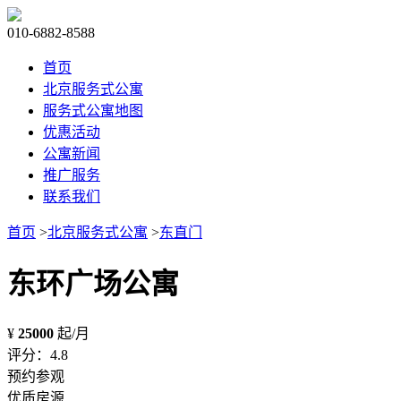
010-6882-8588
首页
北京服务式公寓
服务式公寓地图
优惠活动
公寓新闻
推广服务
联系我们
首页
>
北京服务式公寓
>
东直门
东环广场公寓
¥
25000
起/月
评分：4.8
预约参观
优质房源