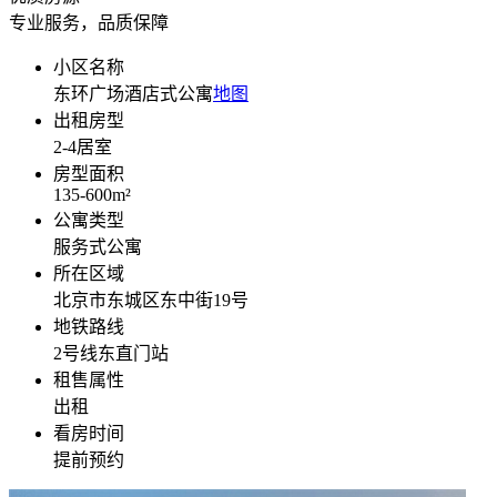
专业服务，品质保障
小区名称
东环广场酒店式公寓
地图
出租房型
2-4
居室
房型面积
135-600
m²
公寓类型
服务式公寓
所在区域
北京市东城区东中街19号
地铁路线
2号线东直门站
租售属性
出租
看房时间
提前预约