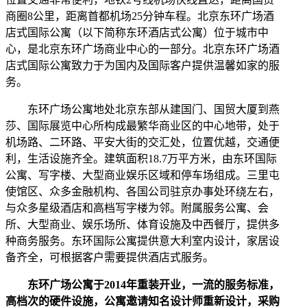
商圈8公里，距离首都机场25分钟车程。北京东环广场酒
店式国际公寓（以下简称东环酒店式公寓）位于城市中
心，是北京东环广场商业中心的一部分。北京东环广场酒
店式国际公寓致力于为国内及国际客户提供温馨如家的服
务。
东环广场公寓地处北京东部从建国门、国贸大厦到燕
莎、国际展览中心所构成最繁华商业区的中心地带，处于
机场路、二环路、平安大街的交汇处，位置优越，交通便
利，生活设施齐全。建筑面积18.7万平方米，由东环国际
公寓、写字楼、大型商业娱乐区域和停车场组成。三里屯
使馆区、众多金融机构、各国公司驻京办事处环绕左右，
与众多星级酒店和高档写字楼为邻。附属服务公寓、会
所、大型商业、娱乐场所、体育设施及中西餐厅，提供多
种商务服务。东环国际公寓提供意大利室内设计，家居设
备齐全，可根据客户需要提供酒店式服务。
东环广场公寓于2014年重装开业，一流的服务标准，
高档次的硬件设施，公寓邀请知名设计师重新设计，采购