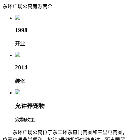
东环广场公寓
房源简介
1998
开业
2014
装修
允许养宠物
宠物政策
东环广场公寓位于东二环东直门商圈和三里屯商圈，
位置交通非常便利，地铁2号线机场快线直达，距离国贸