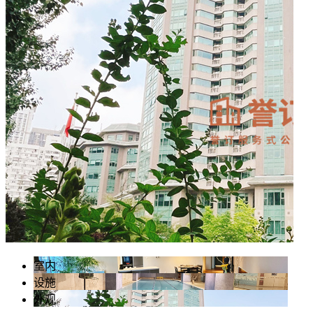
室内
设施
外观