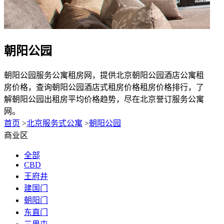
朝阳公园
朝阳公园服务公寓租房网，提供北京朝阳公园酒店公寓租
房价格，查询朝阳公园酒店式租房价格租房价格排行，了
解朝阳公园出租房平均价格趋势，尽在北京誉订服务公寓
网。
首页
>
北京服务式公寓
>
朝阳公园
商业区
全部
CBD
王府井
建国门
朝阳门
东直门