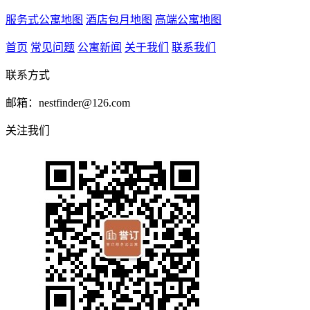
服务式公寓地图
酒店包月地图
高端公寓地图
首页
常见问题
公寓新闻
关于我们
联系我们
联系方式
邮箱：nestfinder@126.com
关注我们