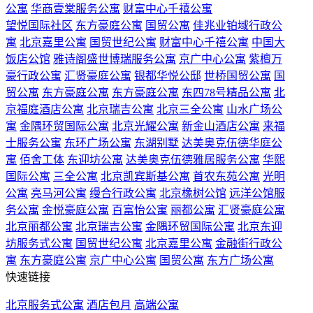
公寓
华商壹棠服务公寓
财富中心千禧公寓
望悦国际社区
东方豪庭公寓
国贸公寓
佳兆业铂域行政公
寓
北京嘉里公寓
国贸世纪公寓
财富中心千禧公寓
中国大
饭店公馆
雅诗阁盛世博瑞服务公寓
京广中心公寓
紫檀万
豪行政公寓
汇贤豪庭公寓
银都华悦公邸
世桥国贸公寓
国
贸公寓
东方豪庭公寓
东方豪庭公寓
东四78号精品公寓
北
京福庭酒店公寓
北京瑞吉公寓
北京三全公寓
山水广场公
寓
金隅环贸国际公寓
北京光耀公寓
新金山酒店公寓
来福
士服务公寓
东环广场公寓
东湖别墅
达美奥克伍德华庭公
寓
佰舍工体
东迎坊公寓
达美奥克伍德雅居服务公寓
华熙
国际公寓
三全公寓
北京凯宾斯基公寓
首农东苑公寓
光明
公寓
亮马河公寓
缦合行政公寓
北京橡树公馆
远洋公馆服
务公寓
金悦豪庭公寓
百富怡公寓
丽都公寓
汇贤豪庭公寓
北京丽都公寓
北京瑞吉公寓
金隅环贸国际公寓
北京东迎
坊服务式公寓
国贸世纪公寓
北京嘉里公寓
金融街行政公
寓
东方豪庭公寓
京广中心公寓
国贸公寓
东方广场公寓
快速链接
北京服务式公寓
酒店包月
高端公寓