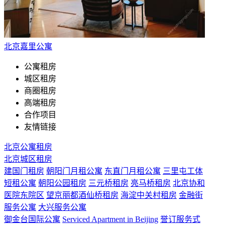
北京嘉里公寓
公寓租房
城区租房
商圈租房
高端租房
合作项目
友情链接
北京公寓租房
北京城区租房
建国门租房
朝阳门月租公寓
东直门月租公寓
三里屯工体
短租公寓
朝阳公园租房
三元桥租房
亮马桥租房
北京协和
医院东院区
望京丽都酒仙桥租房
海淀中关村租房
金融街
服务公寓
大兴服务公寓
御金台国际公寓
Serviced Apartment in Beijing
誉订服务式