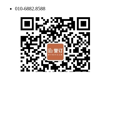
010-6882.8588