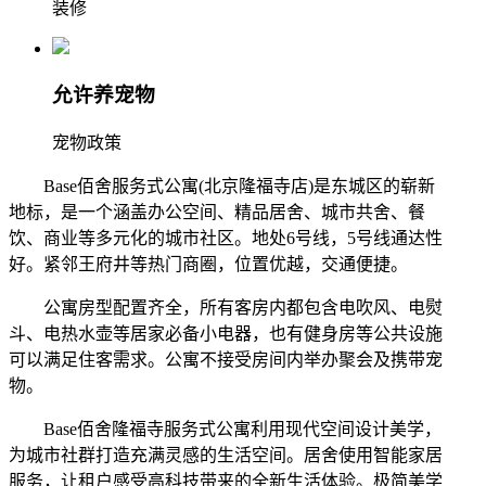
装修
允许养宠物
宠物政策
Base佰舍服务式公寓(北京隆福寺店)是东城区的崭新
地标，是一个涵盖办公空间、精品居舍、城市共舍、餐
饮、商业等多元化的城市社区。地处6号线，5号线通达性
好。紧邻王府井等热门商圈，位置优越，交通便捷。
公寓房型配置齐全，所有客房内都包含电吹风、电熨
斗、电热水壶等居家必备小电器，也有健身房等公共设施
可以满足住客需求。公寓不接受房间内举办聚会及携带宠
物。
Base佰舍隆福寺服务式公寓利用现代空间设计美学，
为城市社群打造充满灵感的生活空间。居舍使用智能家居
服务，让租户感受高科技带来的全新生活体验。极简美学