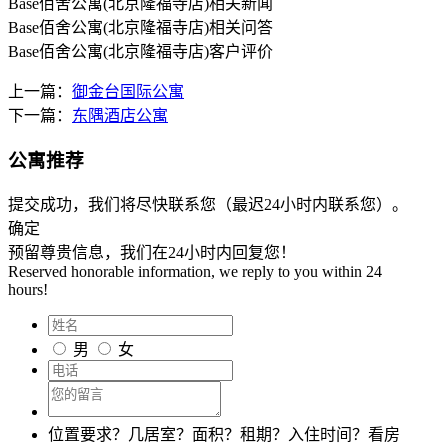
Base佰舍公寓(北京隆福寺店)
相关新闻
Base佰舍公寓(北京隆福寺店)
相关问答
Base佰舍公寓(北京隆福寺店)
客户评价
上一篇：
御金台国际公寓
下一篇：
东隅酒店公寓
公寓推荐
提交成功，我们将尽快联系您（最迟24小时内联系您）。
确定
预留尊贵信息，我们在24小时内回复您！
Reserved honorable information, we reply to you within 24
hours!
男
女
位置要求？几居室？面积？租期？入住时间？看房