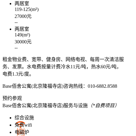
两居室
119-125
(m²)
27000
元
--
两居室
149
(m²)
30000
元
--
租金物业费、宽带、健身房、网络电视、每周一次清洁服
务、发票。水电费按量计费冷水11元/吨，热水60元/吨，
电费1.3元/度。
Base佰舍公寓(北京隆福寺店)
咨询热线：010-6882.8588
预约参观
Base佰舍公寓(北京隆福寺店)
服务与设施
（*自费项目）
综合设施
免费wifi
电磁炉