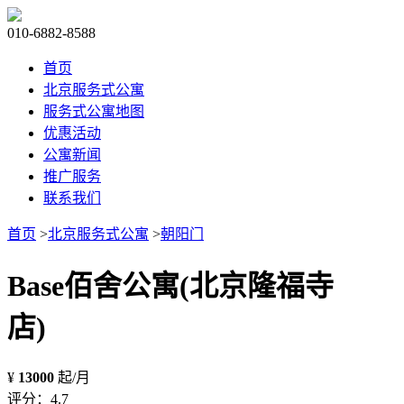
010-6882-8588
首页
北京服务式公寓
服务式公寓地图
优惠活动
公寓新闻
推广服务
联系我们
首页
>
北京服务式公寓
>
朝阳门
Base佰舍公寓(北京隆福寺
店)
¥
13000
起/月
评分：4.7