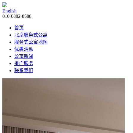
English
010-6882-8588
首页
北京服务式公寓
服务式公寓地图
优惠活动
公寓新闻
推广服务
联系我们