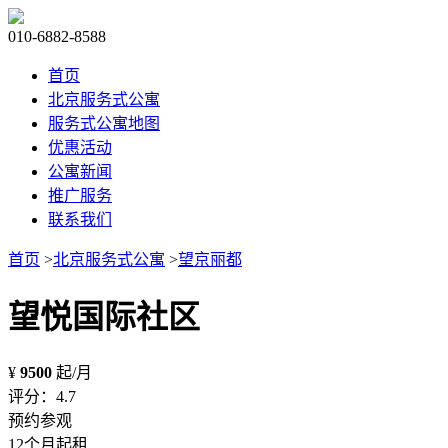
010-6882-8588
首页
北京服务式公寓
服务式公寓地图
优惠活动
公寓新闻
推广服务
联系我们
首页
>
北京服务式公寓
>
望京丽都
望悦国际社区
¥
9500
起/月
评分：4.7
预约参观
12个月起租