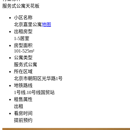
服务式公寓天花板
小区名称
北京嘉里公寓
地图
出租房型
1-5
居室
房型面积
101-525
m²
公寓类型
服务式公寓
所在区域
北京市朝阳区光华路1号
地铁路线
1号线.10号线国贸站
租售属性
出租
看房时间
提前预约