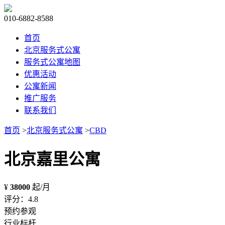
010-6882-8588
首页
北京服务式公寓
服务式公寓地图
优惠活动
公寓新闻
推广服务
联系我们
首页
>
北京服务式公寓
>
CBD
北京嘉里公寓
¥
38000
起/月
评分：4.8
预约参观
行业标杆