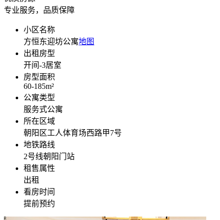
专业服务，品质保障
小区名称
方恒东迎坊公寓
地图
出租房型
开间-3
居室
房型面积
60-185
m²
公寓类型
服务式公寓
所在区域
朝阳区工人体育场西路甲7号
地铁路线
2号线朝阳门站
租售属性
出租
看房时间
提前预约