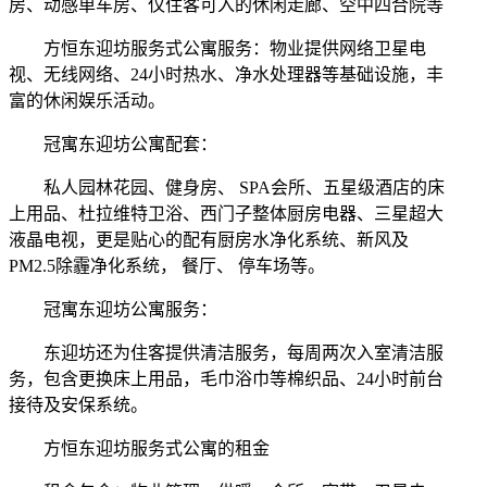
房、动感单车房、仅住客可入的休闲走廊、空中四合院等
方恒东迎坊服务式公寓服务：物业提供网络卫星电
视、无线网络、24小时热水、净水处理器等基础设施，丰
富的休闲娱乐活动。
冠寓东迎坊公寓配套：
私人园林花园、健身房、 SPA会所、五星级酒店的床
上用品、杜拉维特卫浴、西门子整体厨房电器、三星超大
液晶电视，更是贴心的配有厨房水净化系统、新风及
PM2.5除霾净化系统， 餐厅、 停车场等。
冠寓东迎坊公寓服务：
东迎坊还为住客提供清洁服务，每周两次入室清洁服
务，包含更换床上用品，毛巾浴巾等棉织品、24小时前台
接待及安保系统。
方恒东迎坊服务式公寓的租金