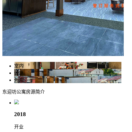
室内
设施
外观
东迎坊公寓
房源简介
2018
开业