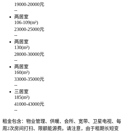
19000-20000
元
--
两居室
106-109
(m²)
23000-25000
元
--
两居室
130
(m²)
28000-30000
元
--
两居室
160
(m²)
33000-35000
元
--
三居室
185
(m²)
41000-43000
元
--
租金包含：物业管理、供暖、会所、宽带、卫星电视、每
周2次房间打扫、限额能源费。请注意，由于租期长短变