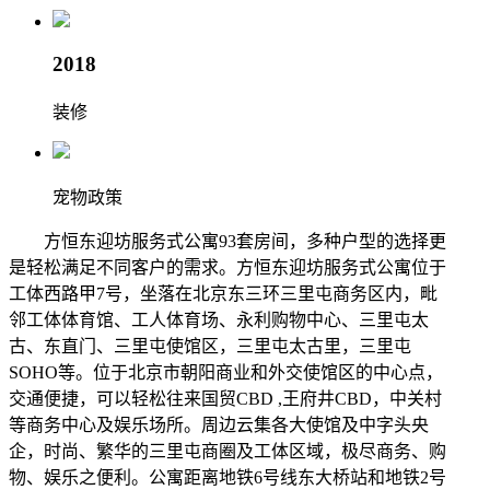
2018
装修
宠物政策
方恒东迎坊服务式公寓93套房间，多种户型的选择更
是轻松满足不同客户的需求。方恒东迎坊服务式公寓位于
工体西路甲7号，坐落在北京东三环三里屯商务区内，毗
邻工体体育馆、工人体育场、永利购物中心、三里屯太
古、东直门、三里屯使馆区，三里屯太古里，三里屯
SOHO等。位于北京市朝阳商业和外交使馆区的中心点，
交通便捷，可以轻松往来国贸CBD ,王府井CBD，中关村
等商务中心及娱乐场所。周边云集各大使馆及中字头央
企，时尚、繁华的三里屯商圈及工体区域，极尽商务、购
物、娱乐之便利。公寓距离地铁6号线东大桥站和地铁2号