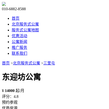
010-6882-8588
首页
北京服务式公寓
服务式公寓地图
优惠活动
公寓新闻
推广服务
联系我们
首页
>
北京服务式公寓
>
三里屯
东迎坊公寓
¥
14000
起/月
评分：4.8
预约参观
优质房源