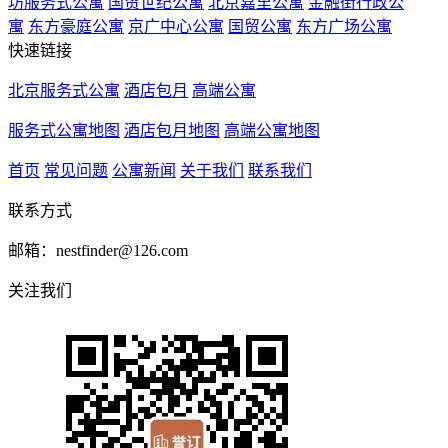
坊服务式公寓
国贸世纪公寓
北京嘉里公寓
金融街行政公
寓
东方豪庭公寓
京广中心公寓
国贸公寓
东方广场公寓
快速链接
北京服务式公寓
酒店包月
高端公寓
服务式公寓地图
酒店包月地图
高端公寓地图
首页
常见问题
公寓新闻
关于我们
联系我们
联系方式
邮箱：nestfinder@126.com
关注我们