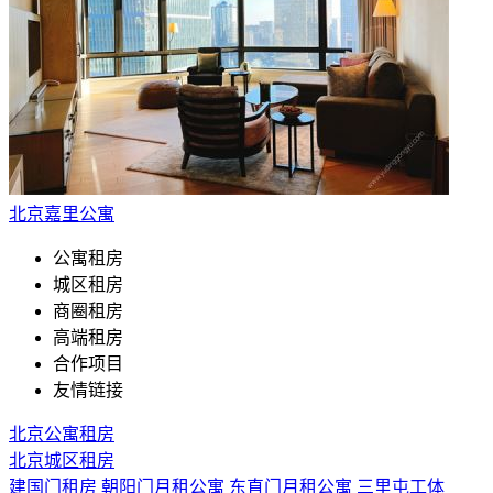
北京嘉里公寓
公寓租房
城区租房
商圈租房
高端租房
合作项目
友情链接
北京公寓租房
北京城区租房
建国门租房
朝阳门月租公寓
东直门月租公寓
三里屯工体