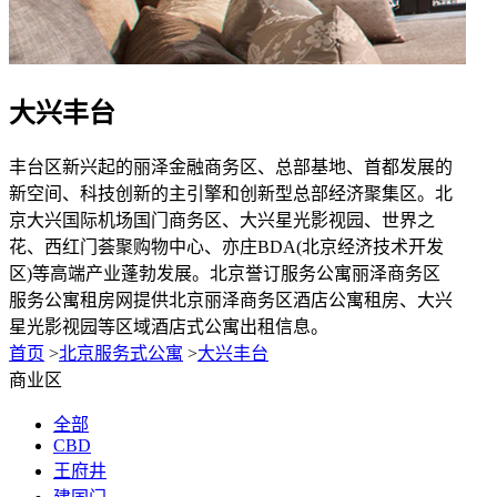
大兴丰台
丰台区新兴起的丽泽金融商务区、总部基地、首都发展的
新空间、科技创新的主引擎和创新型总部经济聚集区。北
京大兴国际机场国门商务区、大兴星光影视园、世界之
花、西红门荟聚购物中心、亦庄BDA(北京经济技术开发
区)等高端产业蓬勃发展。北京誉订服务公寓丽泽商务区
服务公寓租房网提供北京丽泽商务区酒店公寓租房、大兴
星光影视园等区域酒店式公寓出租信息。
首页
>
北京服务式公寓
>
大兴丰台
商业区
全部
CBD
王府井