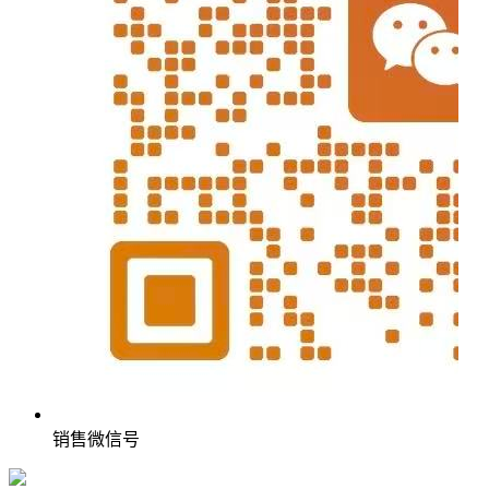
销售微信号