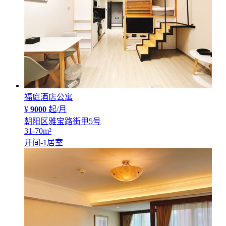
福庭酒店公寓
¥
9000
起/月
朝阳区雅宝路街甲5号
31-70
m²
开间-1
居室