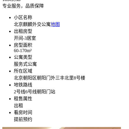
专业服务，品质保障
小区名称
北京麒麟外交公寓
地图
出租房型
开间-3
居室
房型面积
60-170
m²
公寓类型
服务式公寓
所在区域
北京朝阳区朝阳门外三丰北里8号楼
地铁路线
2号线6号线朝阳门站
租售属性
出租
看房时间
提前预约