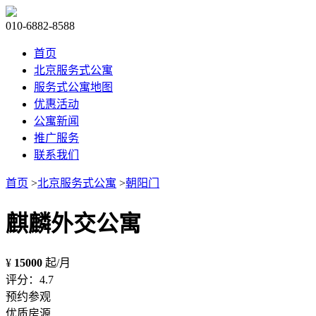
010-6882-8588
首页
北京服务式公寓
服务式公寓地图
优惠活动
公寓新闻
推广服务
联系我们
首页
>
北京服务式公寓
>
朝阳门
麒麟外交公寓
¥
15000
起/月
评分：4.7
预约参观
优质房源