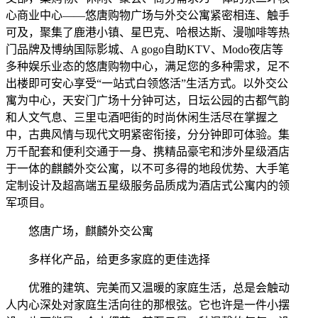
心商业中心——悠唐购物广场与外交公寓紧密相连、触手
可及，聚集了鹿港小镇、星巴克、哈根达斯、漫咖啡等热
门品牌及博纳国际影城、A gogo自助KTV、Modo夜店等
多种娱乐业态的悠唐购物中心，满足您的多种需求，足不
出楼即可安心享受“一站式白领悠活”生活方式。以外交公
寓为中心，天安门广场十分钟可达，日坛公园的古都气韵
和人文气息、三里屯酒吧街的时尚休闲生活尽在掌握之
中，古典风情与现代文明紧密衔接，分分钟即可体验。集
万千配套和便利交通于一身、携精品豪宅和涉外星级酒店
于一体的麒麟外交公寓，以不可多得的地段优势、大手笔
定制设计及超高端五星级服务品质成为酒店式公寓内的领
军项目。
悠唐广场，麒麟外交公寓
多样化产品，给更多家庭的更佳选择
优雅的建筑、完美而又温暖的家庭生活，总是会触动
人内心深处对家庭生活向往的那根弦。它也许是一件小摆