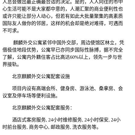
人总会做出最正确最合适的决定。是的，人人向往的市中
心生活可能不是大家都中意的，人潮汇聚的商业便利性也
或许只能让部分人动心，但若有如此大批量聚集的高素质
国际友人做你的邻居，这样的机会却是绝对难得，可遇而
不可求。
麒麟外交公寓紧邻中国外交部，周边使馆区林立，凭
借极佳地段优势，公寓早已亦同步国际性脉搏，据不完全
了解，公寓内外籍住客占比高达60%以上，领先一步与世
界接轨。
北京麒麟外交公寓配套设施
项目内设有高端会所、健身房、游泳池、桑拿房、会
议室及停车场等便利设施。
北京麒麟外交公寓配套服务：
酒店式客房服务, 24小时维修服务, 24小时保安, 24小
时前台服务, 商务中心, 邮政服务, 洗衣服务等。