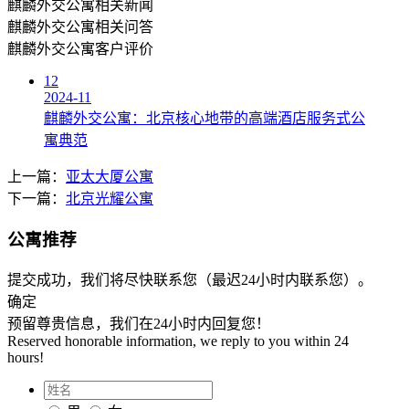
麒麟外交公寓
相关新闻
麒麟外交公寓
相关问答
麒麟外交公寓
客户评价
12
2024-11
麒麟外交公寓：北京核心地带的高端酒店服务式公
寓典范
上一篇：
亚太大厦公寓
下一篇：
北京光耀公寓
公寓推荐
提交成功，我们将尽快联系您（最迟24小时内联系您）。
确定
预留尊贵信息，我们在24小时内回复您！
Reserved honorable information, we reply to you within 24
hours!