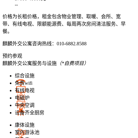
--
价格为长租价格，租金包含物业管理、取暖、会所、宽
带、有线电视、限额能源费、每周两次房间清洁服务、早
餐。
麒麟外交公寓
咨询热线：010-6882.8588
预约参观
麒麟外交公寓
服务与设施
（*自费项目）
综合设施
免费wifi
有线电视
电磁炉
中央空调
设备齐全厨房
康体设施
室内游泳池