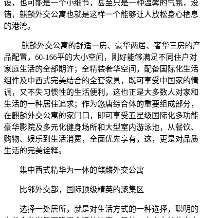
设，也可能是一个小细节，甚至只是一种温馨的气氛，没
错，麒麟外交公寓也就是这样一个能够让人放松身心栖息
的港湾。
麒麟外交公寓的舒适一房、豪华两居、奢华三房的产
品配置，60-166平的大小空间，刚好能够满足不同住户对
家庭生活的全部期许；全精装奢华空间，配备国际化生活
组件及中西式完美结合的全套家具，既可享受中国家的情
调，又不失习惯性的生活便利，这也正是大多数人对家和
生活的一种居住追求；作为悠唐综合体的重要组成部分，
在麒麟外交公寓的家门口，即可享受五星级国际化多功能
豪华影院及多元化健身场所和大型室内游泳池，从餐饮、
购物、娱乐到生活消费，全面优先享有，这，更是对品质
生活的完美诠释。
集中西式精华为一体的麒麟外交公寓
比邻外交部，国际顶级精英的聚集区
选择一处居所，就是对生活方式的一种选择，聪明的