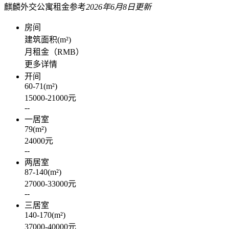
麒麟外交公寓
租金参考
2026年6月8日更新
房间
建筑面积
(m²)
月租金（RMB）
更多详情
开间
60-71
(m²)
15000-21000
元
--
一居室
79
(m²)
24000
元
--
两居室
87-140
(m²)
27000-33000
元
--
三居室
140-170
(m²)
37000-40000
元