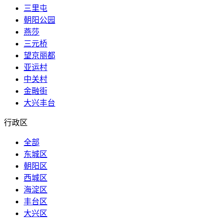
三里屯
朝阳公园
燕莎
三元桥
望京丽都
亚运村
中关村
金融街
大兴丰台
行政区
全部
东城区
朝阳区
西城区
海淀区
丰台区
大兴区