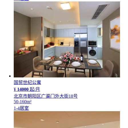
国贸世纪公寓
¥
14000
起/月
北京市朝阳区广渠门外大街18号
50-160
m²
1-4
居室