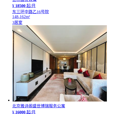
¥
18500
起/月
东三环中路乙16号院
148-162
m²
3
居室
北京雅诗阁盛世博瑞服务公寓
¥
16000
起/月