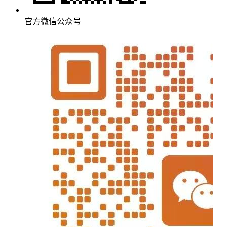
官方微信公众号