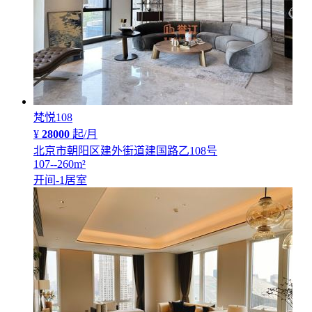
梵悦108
¥
28000
起/月
北京市朝阳区建外街道建国路乙108号
107--260
m²
开间-1
居室