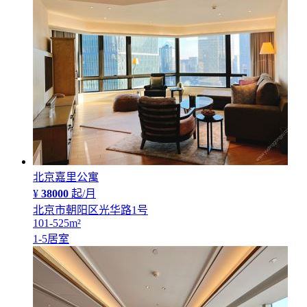
北京嘉里公寓
¥
38000
起/月
北京市朝阳区光华路1号
101-525
m²
1-5
居室