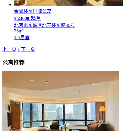
金隅环贸国际公寓
¥
23000
起/月
北京市东城区北三环东路36号
76
m²
1-5
居室
上一页
1
下一页
公寓推荐