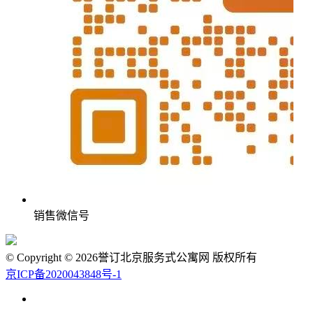
销售微信号
© Copyright © 2026誉订北京服务式公寓网 版权所有
京ICP备2020043848号-1