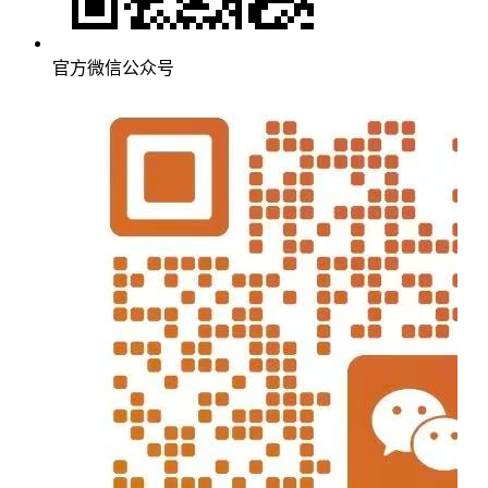
官方微信公众号