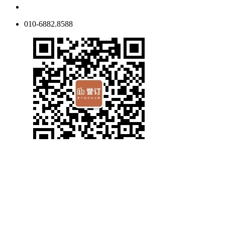
010-6882.8588