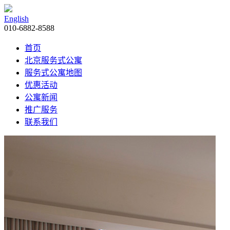
English
010-6882-8588
首页
北京服务式公寓
服务式公寓地图
优惠活动
公寓新闻
推广服务
联系我们