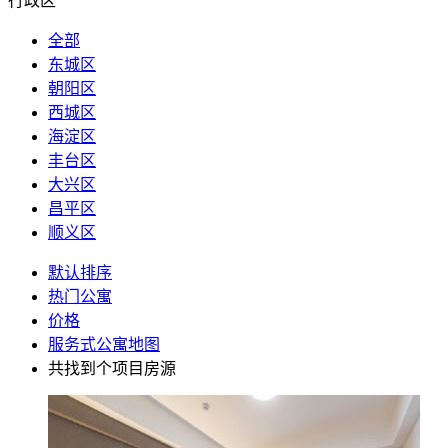
行政区
全部
东城区
朝阳区
西城区
海淀区
丰台区
大兴区
昌平区
顺义区
默认排序
热门公寓
价格
服务式公寓地图
共找到
个项目房源