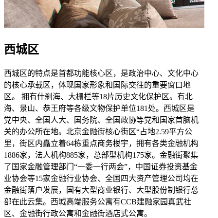
西城区
西城区的特点是首都功能核心区，是政治中心、文化中心
的核心承载区，体现国家形象和国际交往的重要窗口地
区。 拥有什刹海、大栅栏等18片历史文化保护区。有北
海、景山、恭王府等各级文物保护单位181处。西城区是
党中央、全国人大、国务院、全国政协等党和国家首脑机
关的办公所在地。北京金融街核心街区“占地2.59平方公
里，街区内矗立着64栋重点商务楼宇，拥有各类金融机构
1886家，法人机构885家，总部型机构175家。金融街聚集
了国家金融管理部门“一委一行两会”，中国证券投资基金
业协会等15家金融行业协会、全国四大资产管理公司均在
金融街落户发展，国有大型商业银行、大型股份制银行总
部在此云集。西城高端服务公寓有CCB建融家园真武社
区、金融街行政公寓和金融街酒店式公寓。