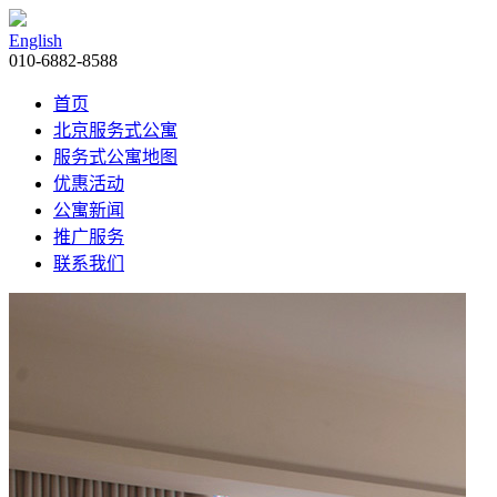
English
010-6882-8588
首页
北京服务式公寓
服务式公寓地图
优惠活动
公寓新闻
推广服务
联系我们