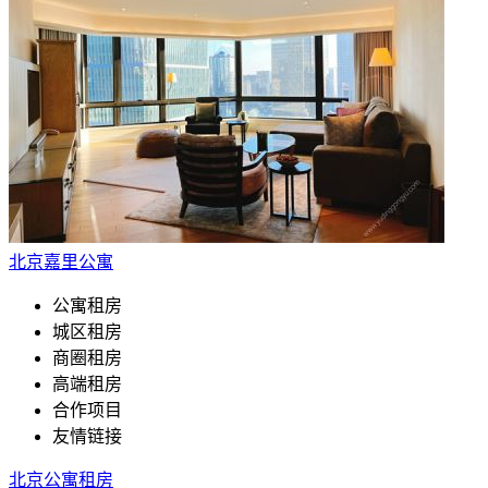
北京嘉里公寓
公寓租房
城区租房
商圈租房
高端租房
合作项目
友情链接
北京公寓租房