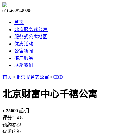
010-6882-8588
首页
北京服务式公寓
服务式公寓地图
优惠活动
公寓新闻
推广服务
联系我们
首页
>
北京服务式公寓
>
CBD
北京财富中心千禧公寓
¥
25000
起/月
评分：4.8
预约参观
优质房源