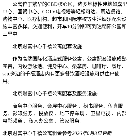
公寓位于繁华的CBD核心区，诸多地标性建筑如嘉里
中心、国贸中心、CCTV电视塔等轻松可达。周边餐馆、
购物中心、医疗机构、超市和国际学校等生活娱乐配套设
施丰富多样。交通便利，开车10分钟即可到达朝阳公园和
三里屯
北京财富中心千禧公寓配套设施
作为高端国际化酒店式服务公寓，公寓配套设施成熟
完善，内设游泳池、健身中心、桑拿房、咖啡厅、餐厅、
sap.旁边的千禧酒店内有更多餐饮酒吧设施可供住户使
用。
北京财富中心千禧公寓配套及服务设施:
商务中心服务、会展中心服务 、秘书服务、传真服
务、影印服务 、投放仪 、地下停车场 、卫星电视 、内部
电影频道 、私人办公室 、管家服务.
北京财富中心千禧公寓
租金参考
2026年6月8日更新