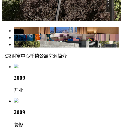
室内
设施
外观
北京财富中心千禧公寓
房源简介
2009
开业
2009
装修