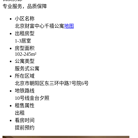
专业服务，品质保障
小区名称
北京财富中心千禧公寓
地图
出租房型
1-3
居室
房型面积
102-245
m²
公寓类型
服务式公寓
所在区域
北京市朝阳区东三环中路7号院6号
地铁路线
10号线金台夕照
租售属性
出租
看房时间
提前预约