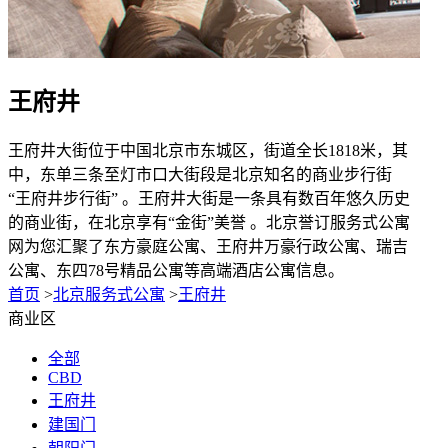
王府井
王府井大街位于中国北京市东城区，街道全长1818米，其
中，东单三条至灯市口大街段是北京知名的商业步行街
“王府井步行街” 。王府井大街是一条具有数百年悠久历史
的商业街，在北京享有“金街”美誉 。北京誉订服务式公寓
网为您汇聚了东方豪庭公寓、王府井万豪行政公寓、瑞吉
公寓、东四78号精品公寓等高端酒店公寓信息。
首页
>
北京服务式公寓
>
王府井
商业区
全部
CBD
王府井
建国门