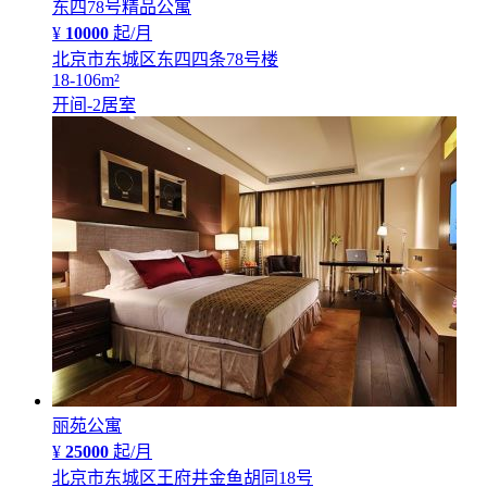
东四78号精品公寓
¥
10000
起/月
北京市东城区东四四条78号楼
18-106
m²
开间-2
居室
丽苑公寓
¥
25000
起/月
北京市东城区王府井金鱼胡同18号