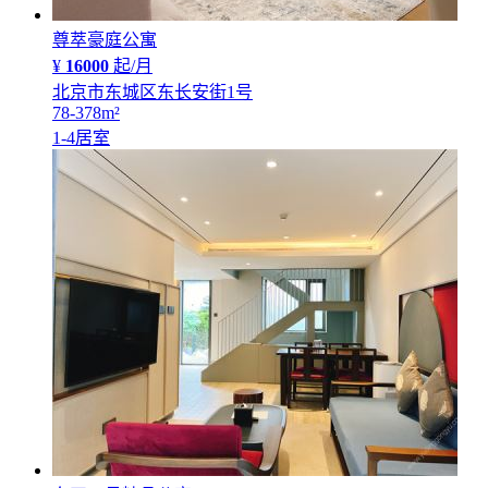
尊萃豪庭公寓
¥
16000
起/月
北京市东城区东长安街1号
78-378
m²
1-4
居室