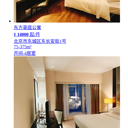
东方豪庭公寓
¥
14000
起/月
北京市东城区东长安街1号
75-375
m²
开间-4
居室