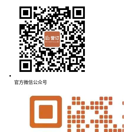
官方微信公众号