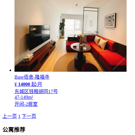
Base佰舍-隆福寺
¥
14000
起/月
东城区钱粮胡同17号
47-149
m²
开间-2
居室
上一页
1
下一页
公寓推荐