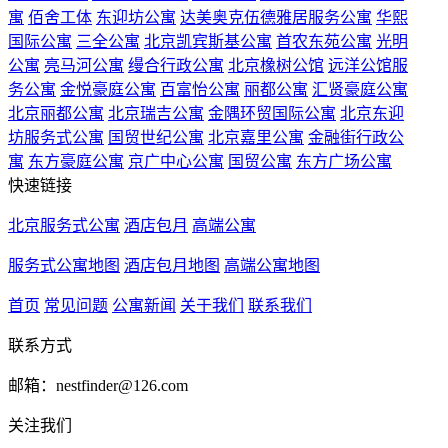
寓
佰舍工体
东迎坊公寓
达美奥克伍德雅居服务公寓
华熙
国际公寓
三全公寓
北京凯宾斯基公寓
首农东苑公寓
光明
公寓
亮马河公寓
缦合行政公寓
北京橡树公馆
远洋公馆服
务公寓
金悦豪庭公寓
百富怡公寓
丽都公寓
汇贤豪庭公寓
北京丽都公寓
北京瑞吉公寓
金隅环贸国际公寓
北京东迎
坊服务式公寓
国贸世纪公寓
北京嘉里公寓
金融街行政公
寓
东方豪庭公寓
京广中心公寓
国贸公寓
东方广场公寓
快速链接
北京服务式公寓
酒店包月
高端公寓
服务式公寓地图
酒店包月地图
高端公寓地图
首页
常见问题
公寓新闻
关于我们
联系我们
联系方式
邮箱：nestfinder@126.com
关注我们