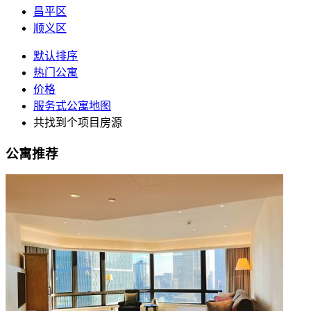
昌平区
顺义区
默认排序
热门公寓
价格
服务式公寓地图
共找到
个项目房源
公寓推荐