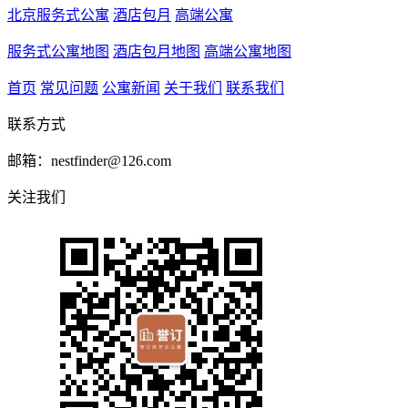
北京服务式公寓
酒店包月
高端公寓
服务式公寓地图
酒店包月地图
高端公寓地图
首页
常见问题
公寓新闻
关于我们
联系我们
联系方式
邮箱：nestfinder@126.com
关注我们