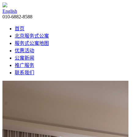
English
010-6882-8588
首页
北京服务式公寓
服务式公寓地图
优惠活动
公寓新闻
推广服务
联系我们