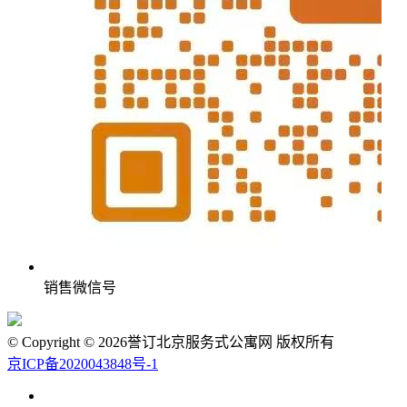
销售微信号
© Copyright © 2026誉订北京服务式公寓网 版权所有
京ICP备2020043848号-1