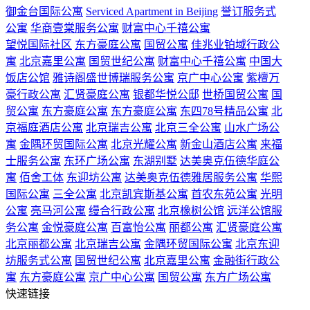
御金台国际公寓
Serviced Apartment in Beijing
誉订服务式
公寓
华商壹棠服务公寓
财富中心千禧公寓
望悦国际社区
东方豪庭公寓
国贸公寓
佳兆业铂域行政公
寓
北京嘉里公寓
国贸世纪公寓
财富中心千禧公寓
中国大
饭店公馆
雅诗阁盛世博瑞服务公寓
京广中心公寓
紫檀万
豪行政公寓
汇贤豪庭公寓
银都华悦公邸
世桥国贸公寓
国
贸公寓
东方豪庭公寓
东方豪庭公寓
东四78号精品公寓
北
京福庭酒店公寓
北京瑞吉公寓
北京三全公寓
山水广场公
寓
金隅环贸国际公寓
北京光耀公寓
新金山酒店公寓
来福
士服务公寓
东环广场公寓
东湖别墅
达美奥克伍德华庭公
寓
佰舍工体
东迎坊公寓
达美奥克伍德雅居服务公寓
华熙
国际公寓
三全公寓
北京凯宾斯基公寓
首农东苑公寓
光明
公寓
亮马河公寓
缦合行政公寓
北京橡树公馆
远洋公馆服
务公寓
金悦豪庭公寓
百富怡公寓
丽都公寓
汇贤豪庭公寓
北京丽都公寓
北京瑞吉公寓
金隅环贸国际公寓
北京东迎
坊服务式公寓
国贸世纪公寓
北京嘉里公寓
金融街行政公
寓
东方豪庭公寓
京广中心公寓
国贸公寓
东方广场公寓
快速链接