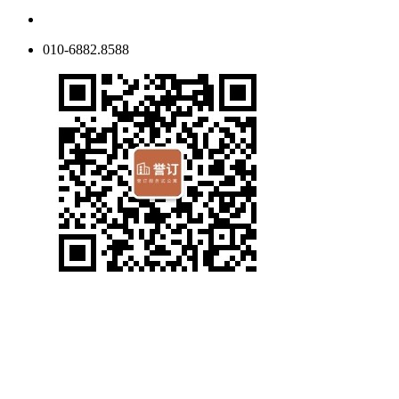
010-6882.8588