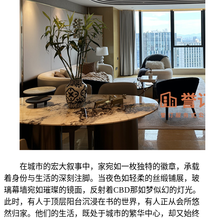
在城市的宏大叙事中，家宛如一枚独特的徽章，承载
着身份与生活的深刻注脚。当夜色如轻柔的丝缎铺展，玻
璃幕墙宛如璀璨的镜面，反射着CBD那如梦似幻的灯光。
此时，有人于顶层阳台沉浸在书的世界，有人正从会所悠
然归家。他们的生活，既处于城市的繁华中心，却又始终