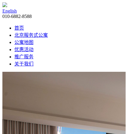
English
010-6882-8588
首页
北京服务式公寓
公寓地图
优惠活动
推广服务
关于我们