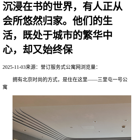
沉浸在书的世界，有人正从
会所悠然归家。他们的生
活，既处于城市的繁华中
心，却又始终保
2025-11-03
来源：誉订服务式公寓网
浏览量：
拥有北京时尚的方式，是住在这里——三里屯一号公
寓