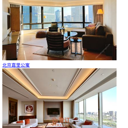
北京嘉里公寓