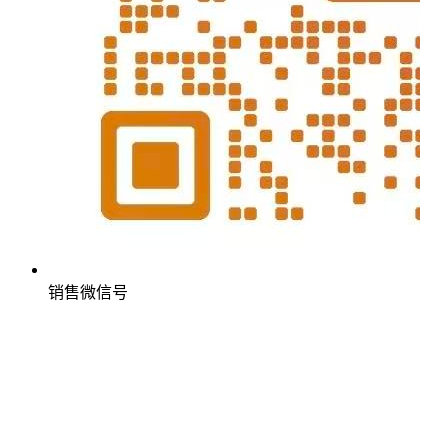
销售微信号
© Copyright © 2026誉订北京服务式公寓网 版权所有
京ICP备2020043848号-1