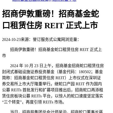
招商伊敦重磅！招商基金蛇
口租赁住房 REIT 正式上市
2024-10-23
来源：誉订服务式公寓网
浏览量：
招商伊敦重磅！招商基金蛇口租赁住房 REIT 正式上
市
2024 年 10 月 23 日上午，招商基金招商蛇口租赁住房
封闭式基础设施证券投资基金（基金代码：180502；基金
简称：招商基金蛇口租赁住房 REIT）上市仪式在深圳证
券交易所上市大厅隆重举行。继蛇口产园 REIT 作为国内
公募 REITs 首批发行和扩募项目推出后，招商蛇口再添租
赁住房板块公募 REITs 平台，以惊人的蛇口速度坚定落实
“三个转变”，再度引领 REITs 市场。
当日，招商局集团总会计师吴泊，招商蛇口董事长蒋