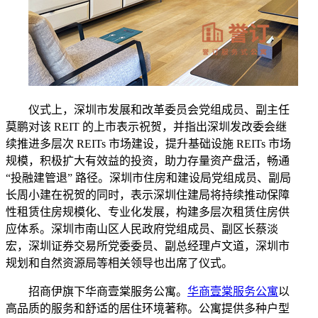
仪式上，深圳市发展和改革委员会党组成员、副主任
莫鹏对该 REIT 的上市表示祝贺，并指出深圳发改委会继
续推进多层次 REITs 市场建设，提升基础设施 REITs 市场
规模，积极扩大有效益的投资，助力存量资产盘活，畅通
“投融建管退” 路径。深圳市住房和建设局党组成员、副局
长周小建在祝贺的同时，表示深圳住建局将持续推动保障
性租赁住房规模化、专业化发展，构建多层次租赁住房供
应体系。深圳市南山区人民政府党组成员、副区长蔡淡
宏，深圳证券交易所党委委员、副总经理卢文道，深圳市
规划和自然资源局等相关领导也出席了仪式。
招商伊
旗下
华商壹棠服务公寓。
华商壹棠服务公寓
以
高品质的服务和舒适的居住环境著称。公寓提供多种户型