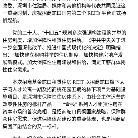
改委、深圳市住建局、媒体和其他机构等代表共同见证这
一重要时刻，庆祝招商蛇口国内第二个 REITs 平台正式扬
帆起航。
党的二十大、“十四五” 规划多次强调构建租购并举的
住房制度，增加保障性租赁住房供给。《中共中央关于进
一步全面深化改革、推进中国式现代化的决定》明确指
出：“加快建立租购并举的住房制度，加快构建房地产发
展新模式。加大保障性住房建设和供给，满足工薪群体刚
性住房需求。”
本次招商基金蛇口租赁住房 REIT 以招商蛇口旗下太
子湾人才公寓一期及招商桃花园五期的林下项目为基础设
施项目，是深圳市保障性住房体系下，由社会主体运营的
政策性住房的标杆产品 ——“壹栈” 系列人才租赁住房在
资本市场的首次亮相，是招商蛇口贯彻国家战略，保障群
众住房需求、促进保障体系建设的重要体现，也是招商局
集团产融结合的又一标杆。