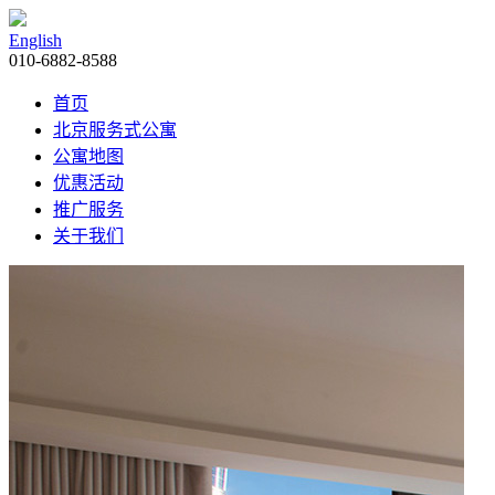
English
010-6882-8588
首页
北京服务式公寓
公寓地图
优惠活动
推广服务
关于我们