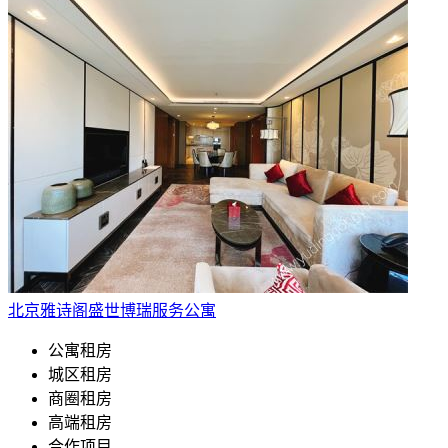
北京雅诗阁盛世博瑞服务公寓
公寓租房
城区租房
商圈租房
高端租房
合作项目