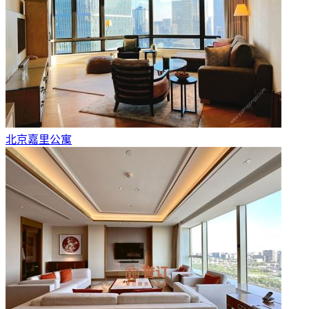
北京嘉里公寓