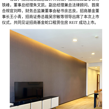
铁峰，董事总经理朱文凯，副总经理兼总法律顾问、首席
合规官刘晔，财务总监兼董事会秘书余志良，招商基金董
事长王小青，招商证券总裁吴宗敏等领导出席了本次上市
仪式，共同见证招商基金蛇口租赁住房 REIT 成功上市。