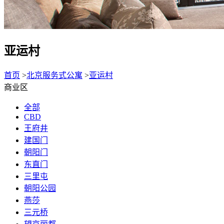
亚运村
首页
>
北京服务式公寓
>
亚运村
商业区
全部
CBD
王府井
建国门
朝阳门
东直门
三里屯
朝阳公园
燕莎
三元桥