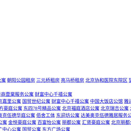
公寓
朝阳公园租房
三元桥租房
亮马桥租房
北京协和医院东院区
华商壹棠服务公寓
财富中心千禧公寓
京嘉里公寓
国贸世纪公寓
财富中心千禧公寓
中国大饭店公馆
雅
方豪庭公寓
东四78号精品公寓
北京福庭酒店公寓
北京瑞吉公寓
奥克伍德华庭公寓
佰舍工体
东迎坊公寓
达美奥克伍德雅居服务
公寓
金悦豪庭公寓
百富怡公寓
丽都公寓
汇贤豪庭公寓
北京丽都
广中心公寓
国贸公寓
东方广场公寓